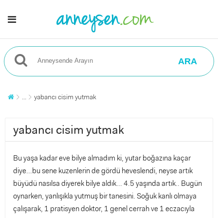
ARA
...
yabancı cisim yutmak
yabancı cisim yutmak
Bu yaşa kadar eve bilye almadım ki, yutar boğazına kaçar
diye...bu sene kuzenlerin de gördü heveslendi, neyse artık
büyüdü nasılsa diyerek bilye aldık... 4.5 yaşında artık.. Bugün
oynarken, yanlışıkla yutmuş bir tanesini. Soğuk kanlı olmaya
çalışarak, 1 pratisyen doktor, 1 genel cerrah ve 1 eczacıyla