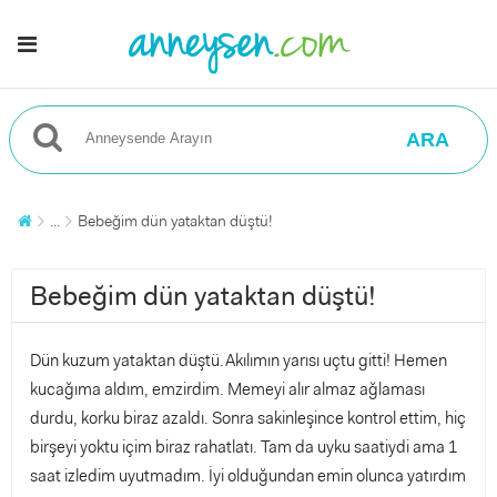
ARA
...
Bebeğim dün yataktan düştü!
Bebeğim dün yataktan düştü!
Dün kuzum yataktan düştü.Akılımın yarısı uçtu gitti! Hemen
kucağıma aldım, emzirdim. Memeyi alır almaz ağlaması
durdu, korku biraz azaldı. Sonra sakinleşince kontrol ettim, hiç
birşeyi yoktu içim biraz rahatlatı. Tam da uyku saatiydi ama 1
saat izledim uyutmadım. İyi olduğundan emin olunca yatırdım