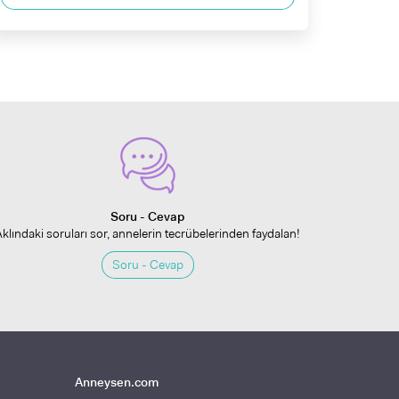
Soru - Cevap
Aklındaki soruları sor, annelerin tecrübelerinden faydalan!
Soru - Cevap
Anneysen.com