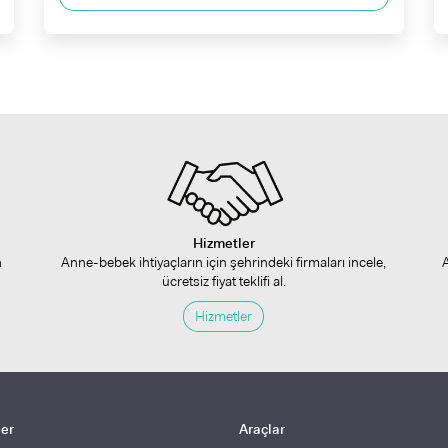
Hizmetler
n
Anne-bebek ihtiyaçların için şehrindeki firmaları incele,
ücretsiz fiyat teklifi al.
Hizmetler
ler
Araçlar