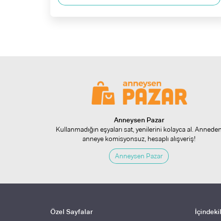
Anneysen Pazar
Kullanmadığın eşyaları sat, yenilerini kolayca al. Annede
anneye komisyonsuz, hesaplı alışveriş!
Anneysen Pazar
Özel Sayfalar
İçindeki