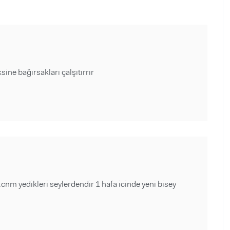
sine bağırsakları çalşıtırrır
cnm yedikleri seylerdendir 1 hafa icinde yeni bisey