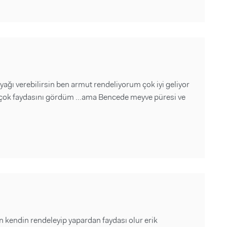
yağı verebilirsin ben armut rendeliyorum çok iyi geliyor
m çok faydasını gördüm ...ama Bencede meyve püresi ve
kendin rendeleyip yapardan faydası olur erik