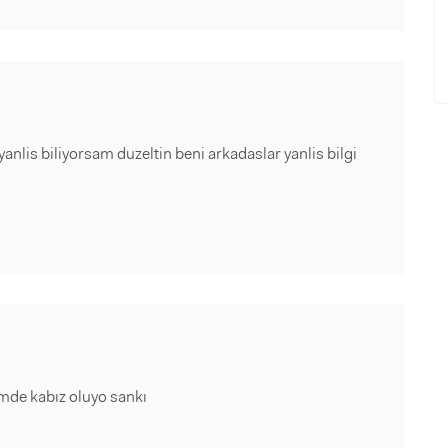
nlis biliyorsam duzeltin beni arkadaslar yanlis bilgi
mde kabız oluyo sankı