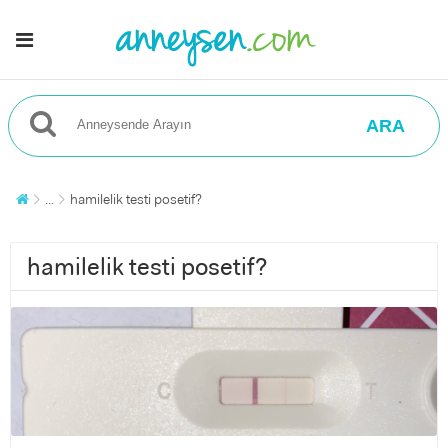
ARA
...
hamilelik testi posetif?
hamilelik testi posetif?