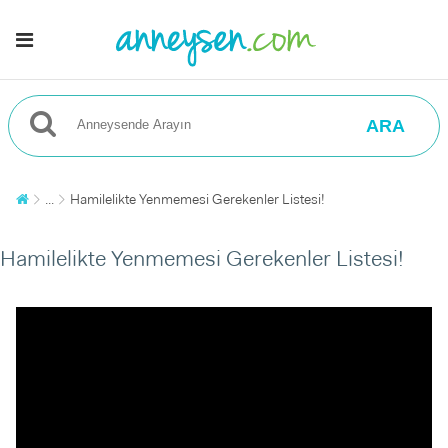
ARA
...
Hamilelikte Yenmemesi Gerekenler Listesi!
Hamilelikte Yenmemesi Gerekenler Listesi!