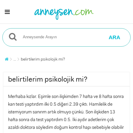
ARA
...
belirtilerim psikolojik mi?
belirtilerim psikolojik mi?
Merhaba kızlar. Eşimle son ilişkimden 7 hafta ve 8 hafta sonra
kan testi yaptırdım ilki 0.5 diğeri 2.39 çıktı. Hamilelik de
istemiyorum sanırım artık olmuyo çünkü. Son ilişkiden 13
hafta sonra da test yaptırdım 0.5. İki aydır adetlerim çok
azaldı doktora söyledim doğum kontrol hapı sebebiyle olabilir