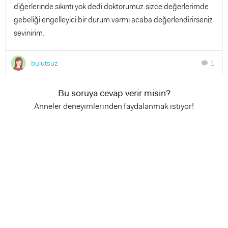
diğerlerinde sıkıntı yok dedi doktorumuz.sizce değerlerimde
gebeliği engelleyici bir durum varmı acaba değerlendirirseniz
sevinirim.
bulutsuz
1
chat
Bu soruya cevap verir misin?
Anneler deneyimlerinden faydalanmak istiyor!