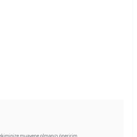
 hekiminize muayene olmanızı öneririm..