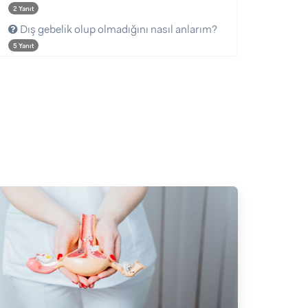
2 Yanıt
Dış gebelik olup olmadığını nasıl anlarım?
5 Yanıt