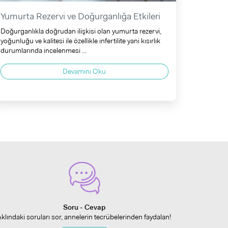
Yumurta Rezervi ve Doğurganlığa Etkileri
Doğurganlıkla doğrudan ilişkisi olan yumurta rezervi,
yoğunluğu ve kalitesi ile özellikle infertilite yani kısırlık
durumlarında incelenmesi ...
Devamını Oku
Soru - Cevap
Aklındaki soruları sor, annelerin tecrübelerinden faydalan!