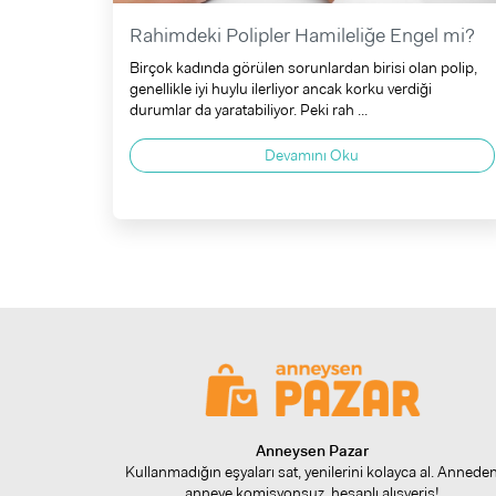
Rahimdeki Polipler Hamileliğe Engel mi?
Birçok kadında görülen sorunlardan birisi olan polip,
genellikle iyi huylu ilerliyor ancak korku verdiği
durumlar da yaratabiliyor. Peki rah ...
Devamını Oku
Anneysen Pazar
Kullanmadığın eşyaları sat, yenilerini kolayca al. Annede
anneye komisyonsuz, hesaplı alışveriş!