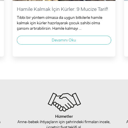
Hamile Kalmak İçin Kürler: 9 Mucize Tarif!
Tıbbi bir yöntem olmasa da uygun bitkilerle hamile
kalmak için kürler hazırlayarak çocuk sahibi olma
şansını artırabilirsin. Hamile kalmayı ...
Devamını Oku
Hizmetler
n
Anne-bebek ihtiyaçların için şehrindeki firmaları incele,
ücretsiz fiyat teklifi al.