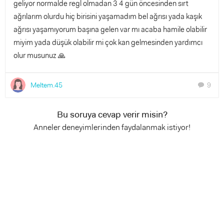
geliyor normalde regl olmadan 3 4 gün öncesinden sırt
ağrılarım olurdu hiç birisini yaşamadım bel ağrısı yada kaşık
ağrısı yaşamıyorum başına gelen var mı acaba hamile olabilir
miyim yada düşük olabilir mi çok kan gelmesinden yardımcı
olur musunuz 🙏
Meltem.45
9
chat
Bu soruya cevap verir misin?
Anneler deneyimlerinden faydalanmak istiyor!