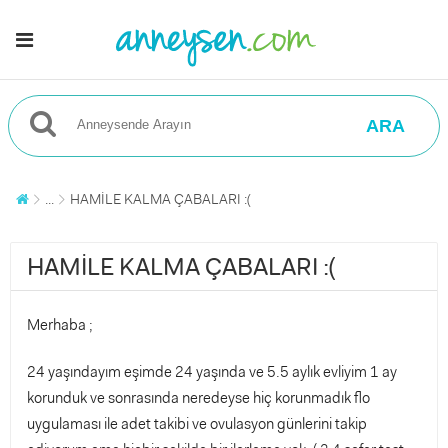
ARA
...
HAMİLE KALMA ÇABALARI :(
HAMİLE KALMA ÇABALARI :(
Merhaba ;
24 yaşındayım eşimde 24 yaşında ve 5.5 aylık evliyim 1 ay
korunduk ve sonrasında neredeyse hiç korunmadık flo
uygulaması ile adet takibi ve ovulasyon günlerini takip