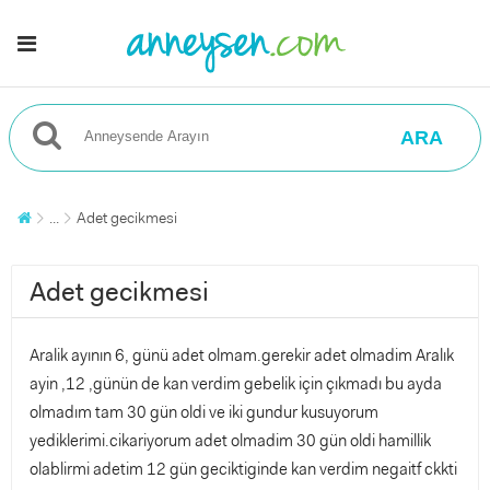
ARA
...
Adet gecikmesi
Adet gecikmesi
Aralik ayının 6, günü adet olmam.gerekir adet olmadim Aralık
ayin ,12 ,günün de kan verdim gebelik için çıkmadı bu ayda
olmadım tam 30 gün oldi ve iki gundur kusuyorum
yediklerimi.cikariyorum adet olmadim 30 gün oldi hamillik
olablirmi adetim 12 gün geciktiginde kan verdim negaitf ckkti