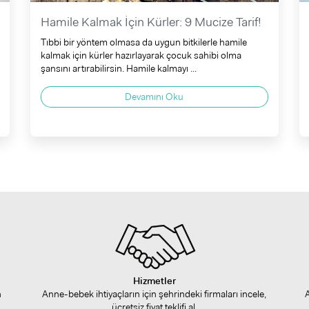
Hamile Kalmak İçin Kürler: 9 Mucize Tarif!
Tıbbi bir yöntem olmasa da uygun bitkilerle hamile
kalmak için kürler hazırlayarak çocuk sahibi olma
şansını artırabilirsin. Hamile kalmayı ...
Devamını Oku
Hizmetler
n
Anne-bebek ihtiyaçların için şehrindeki firmaları incele,
ücretsiz fiyat teklifi al.