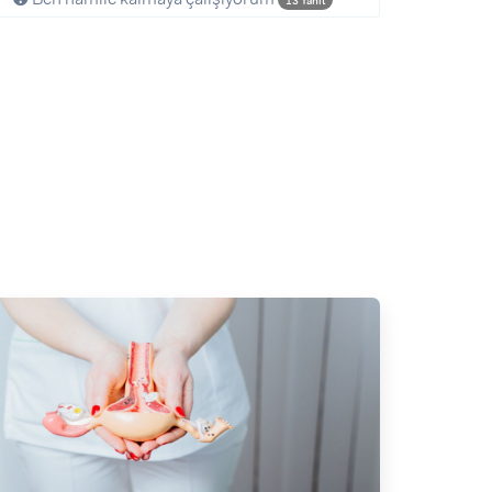
13 Yanıt