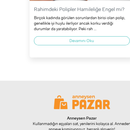
Rahimdeki Polipler Hamileliğe Engel mi?
Birçok kadında görülen sorunlardan birisi olan polip,
genellikle iyi huylu ilerliyor ancak korku verdiği
durumlar da yaratabiliyor. Peki rah ...
Devamını Oku
Anneysen Pazar
Kullanmadığın eşyaları sat, yenilerini kolayca al. Annede
anneye komisyonsuz, hesaplı alışveriş!