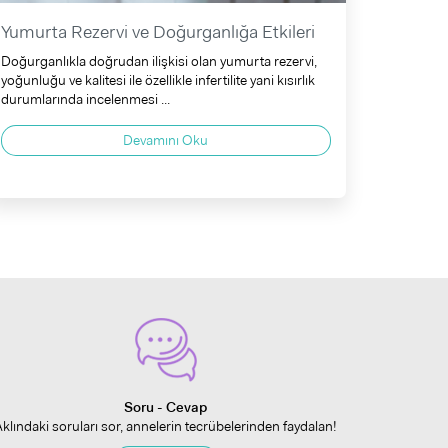
Yumurta Rezervi ve Doğurganlığa Etkileri
Doğurganlıkla doğrudan ilişkisi olan yumurta rezervi,
yoğunluğu ve kalitesi ile özellikle infertilite yani kısırlık
durumlarında incelenmesi ...
Devamını Oku
Soru - Cevap
Aklındaki soruları sor, annelerin tecrübelerinden faydalan!