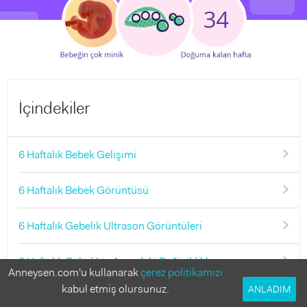
İçindekiler
6 Haftalık Bebek Gelişimi
6 Haftalık Bebek Görüntüsü
6 Haftalık Gebelik Ultrason Görüntüleri
6 Haftalık Gebelikte Annedeki Değişiklikler
Anneysen.com'u kullanarak
çerez politikamızı
kabul etmiş olursunuz.
ANLADIM
6 Haftalık Gebelik Görüntüsü