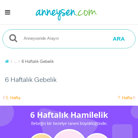
ARA
...
6 Haftalık Gebelik
6 Haftalık Gebelik
5.
Hafta
7.
Hafta
left
right