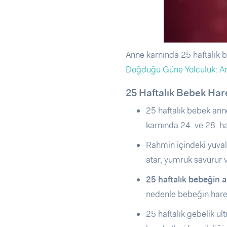
Anne karnında 25 haftalık b
Doğduğu Güne Yolculuk: A
25 Haftalık Bebek Har
25 haftalık bebek ann
karnında 24. ve 28. ha
Rahmin içindeki yuval
atar, yumruk savurur v
25 haftalık bebeğin a
nedenle bebeğin harek
25 haftalık gebelik ul