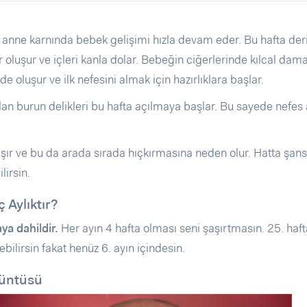
 anne karnında bebek gelişimi hızla devam eder. Bu hafta der
r oluşur ve içleri kanla dolar. Bebeğin ciğerlerinde kılcal dama
de oluşur ve ilk nefesini almak için hazırlıklara başlar.
lan burun delikleri bu hafta açılmaya başlar. Bu sayede nefes
alışır ve bu da arada sırada hıçkırmasına neden olur. Hatta şans
lirsin.
 Aylıktır?
ya dahildir.
Her ayın 4 hafta olması seni şaşırtmasın. 25. haft
bilirsin fakat henüz 6. ayın içindesin.
rüntüsü