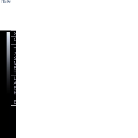
r hale