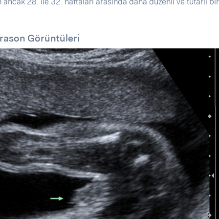
 ancak 28. ile 32. haftaları arasında daha düzenli ve tutarlı bi
trason Görüntüleri