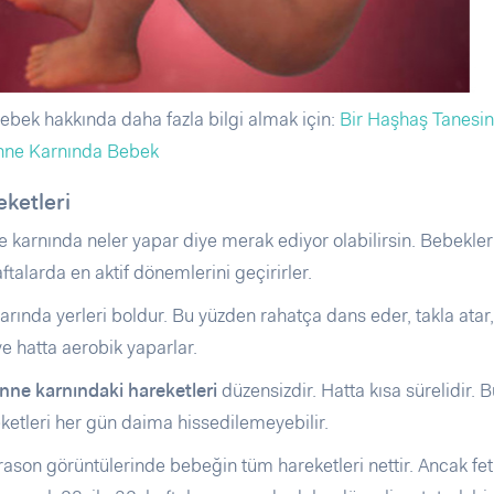
ebek hakkında daha fazla bilgi almak için:
Bir Haşhaş Tanesi
nne Karnında Bebek
eketleri
e karnında neler yapar diye merak ediyor olabilirsin. Bebekle
ftalarda en aktif dönemlerini geçirirler.
arında yerleri boldur. Bu yüzden rahatça dans eder, takla atar
e hatta aerobik yaparlar.
nne karnındaki hareketleri
düzensizdir. Hatta kısa sürelidir. 
etleri her gün daima hissedilemeyebilir.
trason görüntülerinde bebeğin tüm hareketleri nettir. Ancak fe