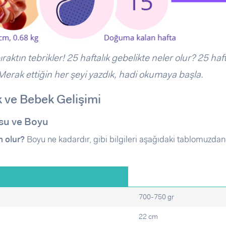
raktın tebrikler! 25 haftalık gebelikte neler olur? 25 haft
 Merak ettiğin her şeyi yazdık, hadi okumaya başla.
k ve Bebek Gelişimi
osu ve Boyu
m olur?
Boyu ne kadardır, gibi bilgileri aşağıdaki tablomuzdan
700-750 gr
22 cm