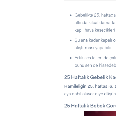
Gebelikte 25. haftada
altında kılcal damarla
kaplı hava kesecikleri 
Şu ana kadar kapalı o
alıştırması yapabilir.
Artık ses telleri de ç
bunu sen de hissedebi
25 Haftalık Gebelik Kaç
Hamileliğin 25. haftası 6. a
aya dahil oluyor diye düşüne
25 Haftalık Bebek Gö