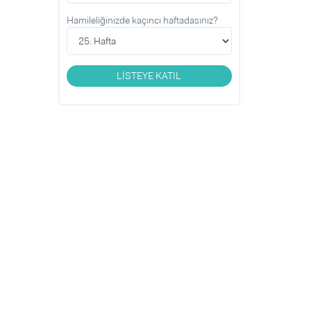
Hamileliğinizde kaçıncı haftadasınız?
LİSTEYE KATIL