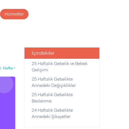
Hizmetler
İçindekiler
25 Haftalık Gebelik ve Bebek
6.
Hafta
Gelişimi
25 Haftalık Gebelikte
Annedeki Değişiklikler
25 Haftalık Gebelikte
Beslenme
24 Haftalık Gebelikte
Annedeki Şikayetler