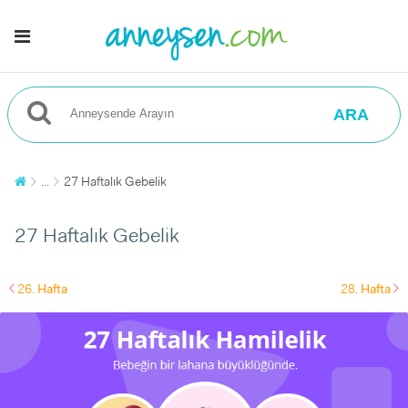
ARA
...
27 Haftalık Gebelik
27 Haftalık Gebelik
26.
Hafta
28.
Hafta
left
right