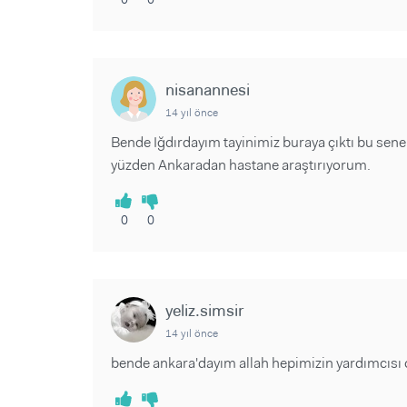
nisanannesi
14 yıl önce
Bende Iğdırdayım tayinimiz buraya çıktı bu se
yüzden Ankaradan hastane araştırıyorum.
0
0
yeliz.simsir
14 yıl önce
bende ankara'dayım allah hepimizin yardımcısı