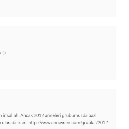
:))
m insallah. Ancak 2012 anneleri grubumuzda bazi
n ulasabilirsin. http://www.anneysen.com/gruplar/2012-