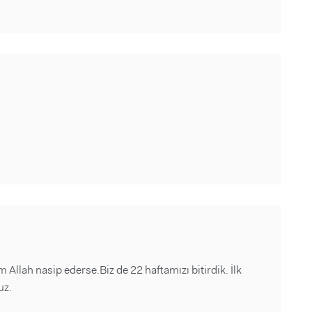
llah nasip ederse.Biz de 22 haftamızı bitirdik. İlk
uz.