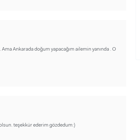
ne. Ama Ankarada doğum yapacağım ailemin yanında . O
 olsun. teşekkür ederim gözdedum:)