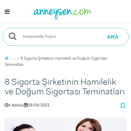
ARA
...
8 Sigorta Şirketinin Hamilelik ve Doğum Sigortası
Teminatları
8 Sigorta Şirketinin Hamilelik
ve Doğum Sigortası Teminatları
bookmark_border
4 dakika
09/04/2021