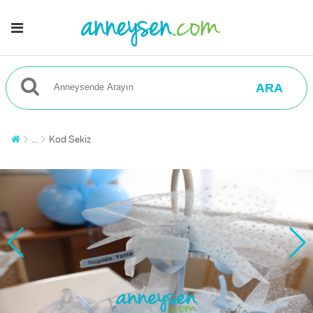
ARA
...
Kod Sekiz