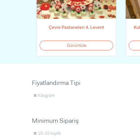
Çevre Pastaneleri 4. Levent
Kuk
Görüntüle
Fiyatlandırma Tipi
Kilogram
Minimum Sipariş
10-15 kişilik