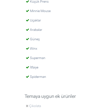
Küçük Prens
Minnie Mouse
Uçaklar
Arabalar
Güneş
Winx
Superman
İtfaiye
Spiderman
Temaya uygun ek ürünler
Çikolata