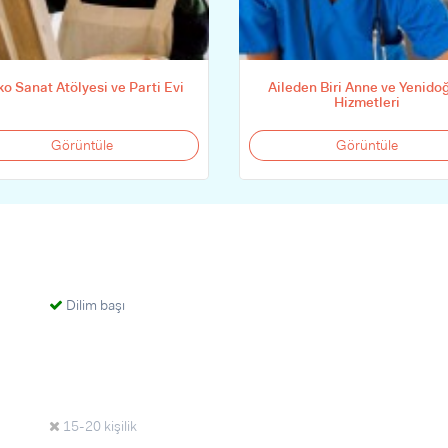
o Sanat Atölyesi ve Parti Evi
Aileden Biri Anne ve Yenido
Hizmetleri
Görüntüle
Görüntüle
Dilim başı
15-20 kişilik