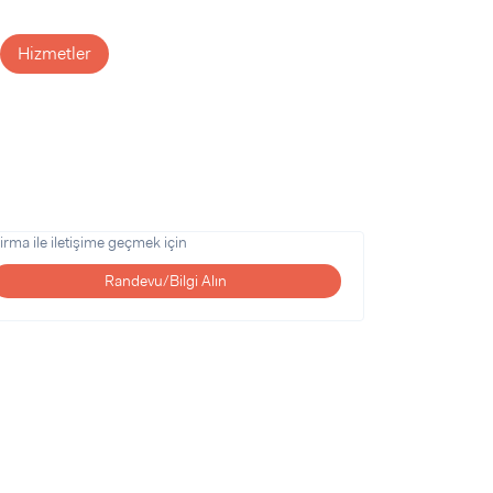
Hizmetler
irma ile iletişime geçmek için
Randevu/Bilgi Alın