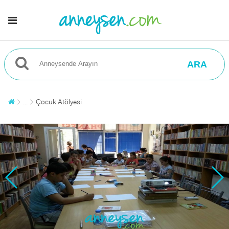
ARA
...
Çocuk Atölyesi