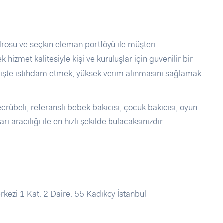
drosu ve seçkin eleman portföyü ile müşteri
 hizmet kalitesiyle kişi ve kuruluşlar için güvenilir bir
 işte istihdam etmek, yüksek verim alınmasını sağlamak
rübeli, referanslı bebek bakıcısı, çocuk bakıcısı, oyun
ı aracılığı ile en hızlı şekilde bulacaksınızdır.
kezi 1 Kat: 2 Daire: 55 Kadıköy İstanbul