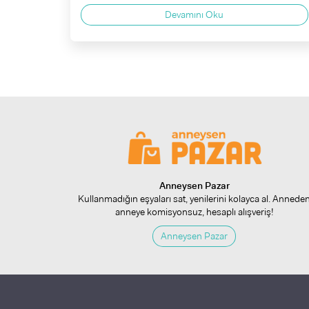
Devamını Oku
Anneysen Pazar
Kullanmadığın eşyaları sat, yenilerini kolayca al. Annede
anneye komisyonsuz, hesaplı alışveriş!
Anneysen Pazar