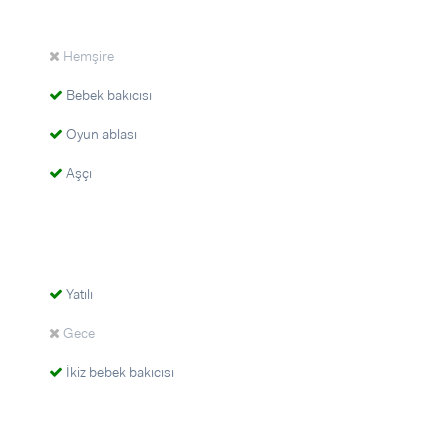
Hemşire
Bebek bakıcısı
Oyun ablası
Aşçı
Yatılı
Gece
İkiz bebek bakıcısı