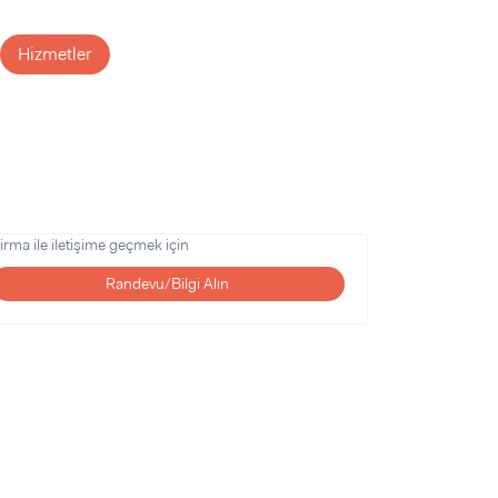
Hizmetler
irma ile iletişime geçmek için
Randevu/Bilgi Alın