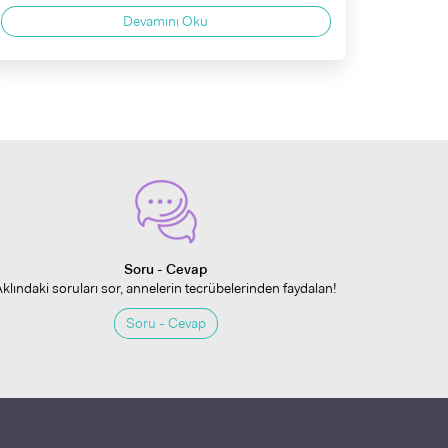
Devamını Oku
Soru - Cevap
Aklındaki soruları sor, annelerin tecrübelerinden faydalan!
Soru - Cevap