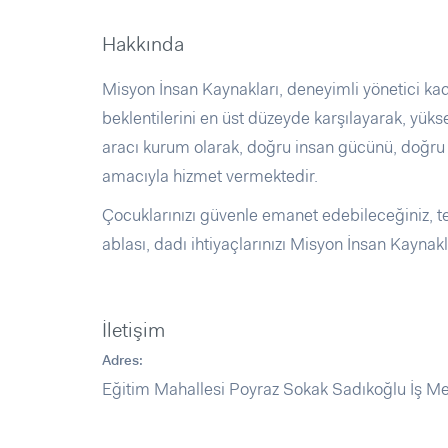
Hakkında
Misyon İnsan Kaynakları, deneyimli yönetici ka
beklentilerini en üst düzeyde karşılayarak, yüksek
aracı kurum olarak, doğru insan gücünü, doğru
amacıyla hizmet vermektedir.
Çocuklarınızı güvenle emanet edebileceğiniz, tec
ablası, dadı ihtiyaçlarınızı Misyon İnsan Kaynaklar
İletişim
Adres:
Eğitim Mahallesi Poyraz Sokak Sadıkoğlu İş Mer