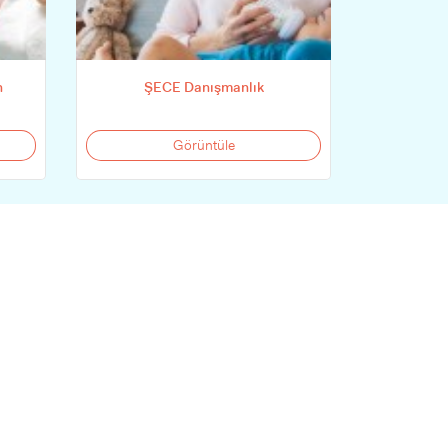
n
ŞECE Danışmanlık
Görüntüle