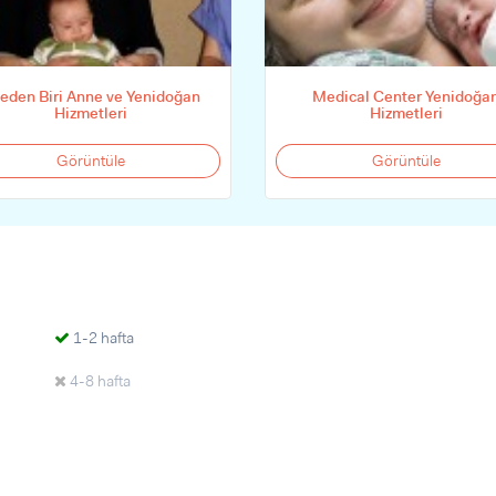
leden Biri Anne ve Yenidoğan
Medical Center Yenidoğa
Hizmetleri
Hizmetleri
Görüntüle
Görüntüle
1-2 hafta
4-8 hafta