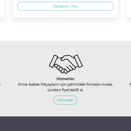
Devamını Oku
Hizmetler
n
Anne-bebek ihtiyaçların için şehrindeki firmaları incele,
ücretsiz fiyat teklifi al.
Hizmetler