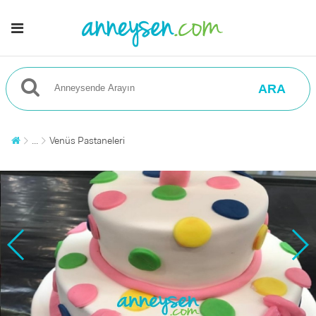
ARA
...
Venüs Pastaneleri