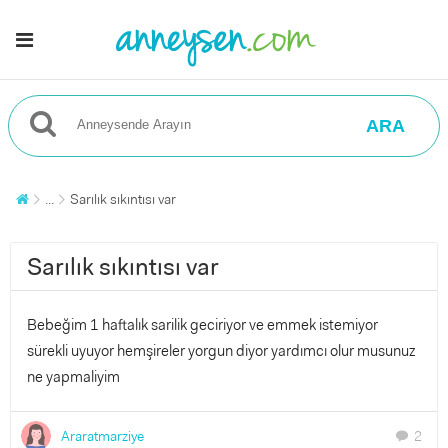
ARA
...
Sarılık sıkıntısı var
Sarılık sıkıntısı var
Bebeğim 1 haftalık sarilik geciriyor ve emmek istemiyor
sürekli uyuyor hemşireler yorgun diyor yardımcı olur musunuz
ne yapmaliyim
Araratmarziye
2
chat