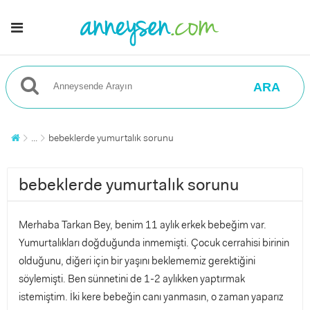
ARA
...
bebeklerde yumurtalık sorunu
bebeklerde yumurtalık sorunu
Merhaba Tarkan Bey, benim 11 aylık erkek bebeğim var.
Yumurtalıkları doğduğunda inmemişti. Çocuk cerrahisi birinin
olduğunu, diğeri için bir yaşını beklememiz gerektiğini
söylemişti. Ben sünnetini de 1-2 aylıkken yaptırmak
istemiştim. İki kere bebeğin canı yanmasın, o zaman yaparız