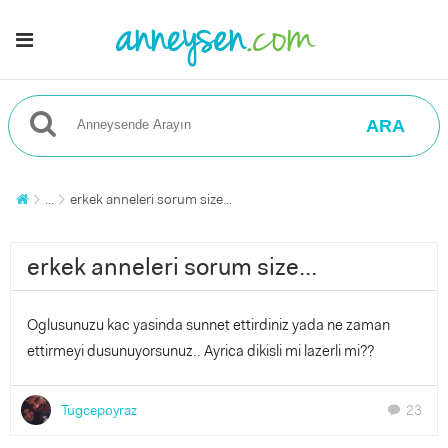
ARA
...
erkek anneleri sorum size...
erkek anneleri sorum size...
Oglusunuzu kac yasinda sunnet ettirdiniz yada ne zaman
ettirmeyi dusunuyorsunuz.. Ayrica dikisli mi lazerli mi??
Tugcepoyraz
23
chat