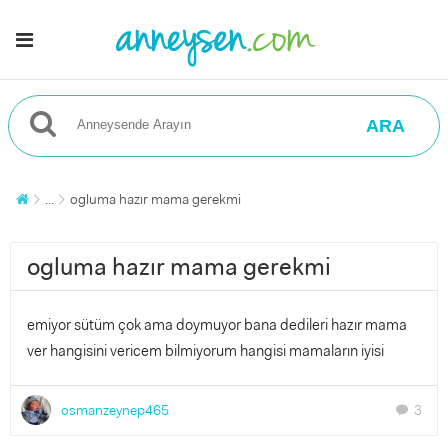
ARA
...
ogluma hazır mama gerekmi
ogluma hazır mama gerekmi
emiyor sütüm çok ama doymuyor bana dedileri hazır mama
ver hangisini vericem bilmiyorum hangisi mamaların iyisi
osmanzeynep465
3
chat