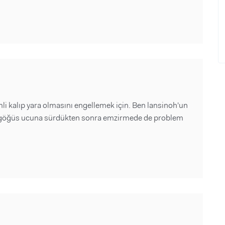
i kalıp yara olmasını engellemek için. Ben lansinoh'un
emi göğüs ucuna sürdükten sonra emzirmede de problem