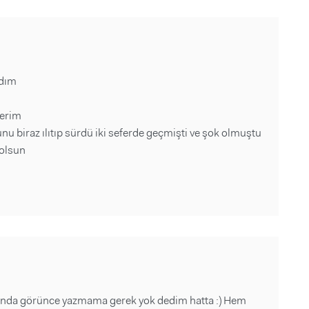
adım
nerim
biraz ılıtıp sürdü iki seferde geçmişti ve şok olmuştu
 olsun
nunda görünce yazmama gerek yok dedim hatta :) Hem