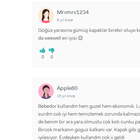
Sorular ve Yanıtlar
Sorular ve Yanıtlar
Eğlence
Makaleler
Makaleler
Mrvmrv1234
Ürünler
Videolar
Videolar
6 yıl önce
Göğüs yarasına gümüş kapaklar birebir oluyo k
Sorular ve Yanıtlar
da weewell en iyisi 😌
Makaleler
Videolar
0
0
Apple80
15 yıl önce
Bebedor kullandm hem guzel hem ekonomik. L
surdm cok iyi hem temizlemek zorunda kalmazsi
de benim bir ara yara olmustu cok koti cunku 
Bircok markanin gogus kalkani var. Kapak gibi
iyilesiyor. Evdeyken kullandm cok ii geldi