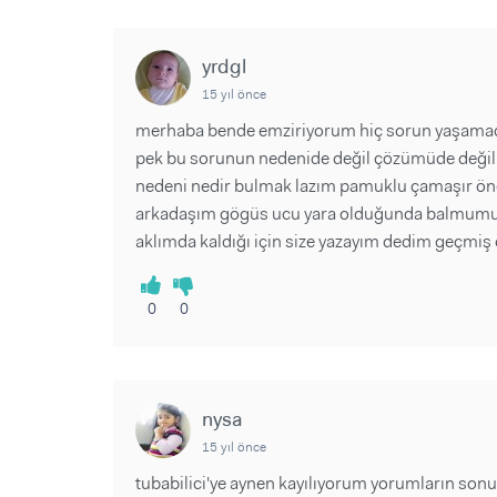
yrdgl
15 yıl önce
merhaba bende emziriyorum hiç sorun yaşam
pek bu sorunun nedenide değil çözümüde değil
nedeni nedir bulmak lazım pamuklu çamaşır ö
arkadaşım gögüs ucu yara olduğunda balmumunu 
aklımda kaldığı için size yazayım dedim geçmiş
0
0
nysa
15 yıl önce
tubabilici'ye aynen kayılıyorum yorumların so