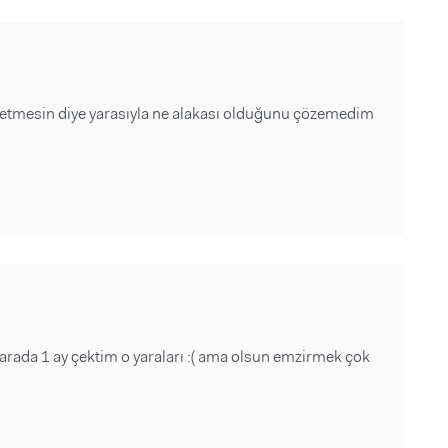
etmesin diye yarasıyla ne alakası olduğunu çözemedim
rada 1 ay çektim o yaraları :( ama olsun emzirmek çok