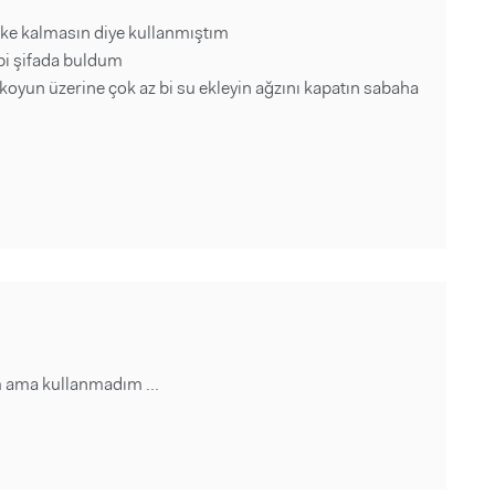
eke kalmasın diye kullanmıştım
 bi şifada buldum
koyun üzerine çok az bi su ekleyin ağzını kapatın sabaha
m ama kullanmadım ...