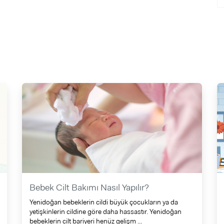
Bebek Cilt Bakımı Nasıl Yapılır?
Yenidoğan bebeklerin cildi büyük çocukların ya da
yetişkinlerin cildine göre daha hassastır. Yenidoğan
bebeklerin cilt bariyeri henüz gelişm ...