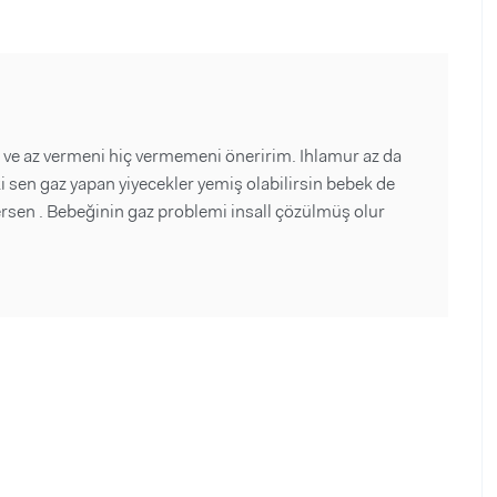
li ve az vermeni hiç vermemeni öneririm. Ihlamur az da
lki sen gaz yapan yiyecekler yemiş olabilirsin bebek de
sen . Bebeğinin gaz problemi insall çözülmüş olur