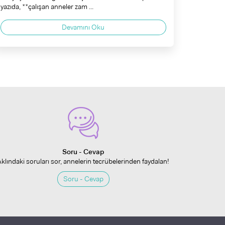
yazıda, **çalışan anneler zam ...
Devamını Oku
Soru - Cevap
Aklındaki soruları sor, annelerin tecrübelerinden faydalan!
Soru - Cevap