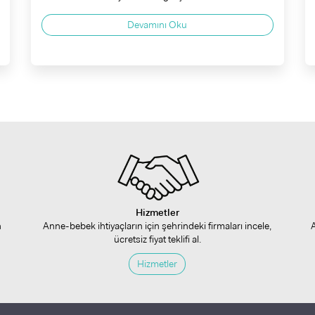
Devamını Oku
Hizmetler
n
Anne-bebek ihtiyaçların için şehrindeki firmaları incele,
ücretsiz fiyat teklifi al.
Hizmetler