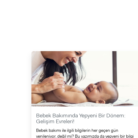
Bebek Bakımında Yepyeni Bir Dönem:
Gelişim Evreleri!
Bebek bakımı ile ilgili bilgilerin her geçen gün
yenileniyor, değil mi? Bu yazımızda da yepyeni bir bilgi