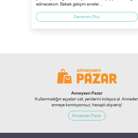
edineceksin: Bebek gelişim evreler ...
Devamını Oku
Anneysen Pazar
Kullanmadığın eşyaları sat, yenilerini kolayca al. Annede
anneye komisyonsuz, hesaplı alışveriş!
Anneysen Pazar