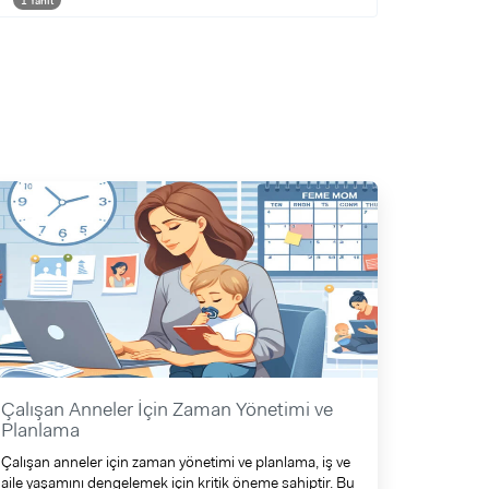
1 Yanıt
Çalışan Anneler İçin Zaman Yönetimi ve
Planlama
Çalışan anneler için zaman yönetimi ve planlama, iş ve
aile yaşamını dengelemek için kritik öneme sahiptir. Bu