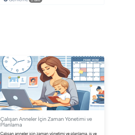
1 Yanıt
Çalışan Anneler İçin Zaman Yönetimi ve
Planlama
Çalışan anneler için zaman yönetimi ve planlama, iş ve