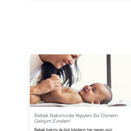
Bebek Bakımında Yepyeni Bir Dönem:
Gelişim Evreleri!
Bebek bakımı ile ilgili bilgilerin her geçen gün