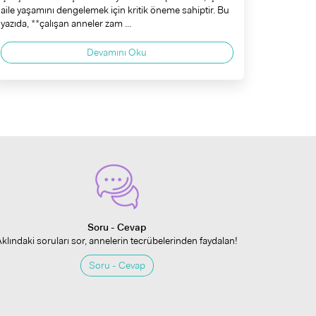
aile yaşamını dengelemek için kritik öneme sahiptir. Bu
yazıda, **çalışan anneler zam ...
Devamını Oku
Soru - Cevap
Aklındaki soruları sor, annelerin tecrübelerinden faydalan!
Soru - Cevap