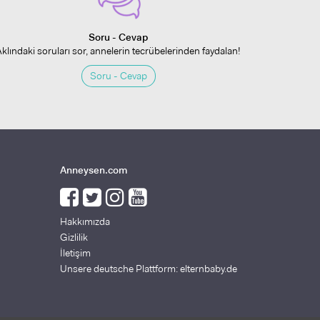
Soru - Cevap
Aklındaki soruları sor, annelerin tecrübelerinden faydalan!
Soru - Cevap
Anneysen.com
Hakkımızda
Gizlilik
İletişim
Unsere deutsche Plattform: elternbaby.de