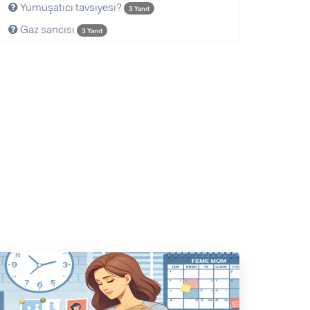
Yumuşatıcı tavsiyesi?
3 Yanıt
Gaz sancısı
3 Yanıt