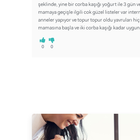
şeklinde, yine bir corba kaşığı yoğurt ile 3 gün ve
mamaya geçişle ilgili cok güzel listeler var int
anneler yapıyor ve topur topur oldu yavruları hi
mamasına başla ve iki corba kaşığı kadar uygun o
0
0