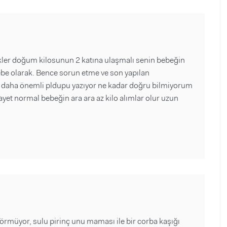
kler doğum kilosunun 2 katına ulaşmalı senin bebeğin
be olarak. Bence sorun etme ve son yapılan
 daha önemli pldupu yazıyor ne kadar doğru bilmiyorum
ayet normal bebeğin ara ara az kilo alımlar olur uzun
örmüyor, sulu pirinç unu maması ile bir corba kaşığı