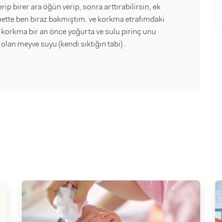
rip birer ara öğün verip, sonra arttırabilirsin, ek
ernette ben biraz bakmıştım. ve korkma etrafımdaki
ç korkma bir an önce yoğurta ve sulu pirinç unu
lan meyve suyu (kendi sıktığın tabi) .