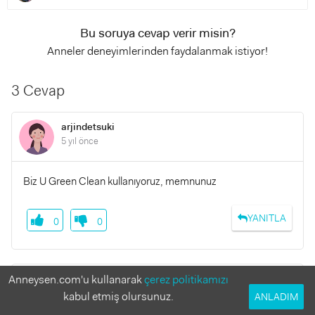
Bu soruya cevap verir misin?
Anneler deneyimlerinden faydalanmak istiyor!
3 Cevap
arjindetsuki
5 yıl önce
Biz U Green Clean kullanıyoruz, memnunuz
YANITLA
0
0
Anneysen.com'u kullanarak
çerez politikamızı
Ersağduyguusta
6 yıl önce
kabul etmiş olursunuz.
ANLADIM