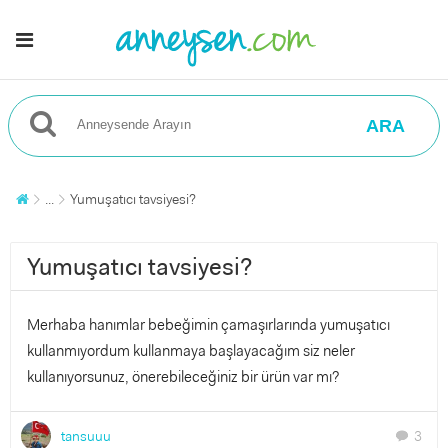
ARA
...
Yumuşatıcı tavsiyesi?
Yumuşatıcı tavsiyesi?
Merhaba hanımlar bebeğimin çamaşırlarında yumuşatıcı
kullanmıyordum kullanmaya başlayacağım siz neler
kullanıyorsunuz, önerebileceğiniz bir ürün var mı?
tansuuu
3
chat