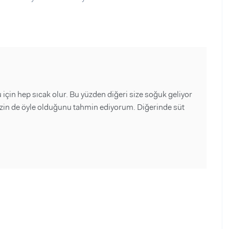
için hep sıcak olur. Bu yüzden diğeri size soğuk geliyor
 sizin de öyle olduğunu tahmin ediyorum. Diğerinde süt