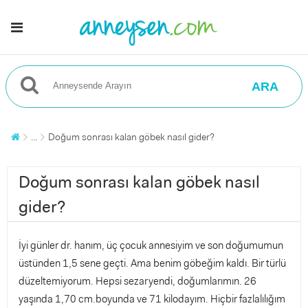
ARA
...
Doğum sonrası kalan göbek nasıl gider?
Doğum sonrası kalan göbek nasıl
gider?
İyi günler dr. hanım, üç çocuk annesiyim ve son doğumumun
üstünden 1,5 sene geçti. Ama benim göbeğim kaldı. Bir türlü
düzeltemiyorum. Hepsi sezaryendi, doğumlarımın. 26
yaşında 1,70 cm.boyunda ve 71 kilodayım. Hiçbir fazlalılığım