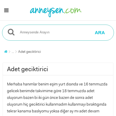
ARA
...
Adet geciktirici
Adet geciktirici
Merhaba hanımlar benim eşim yurt dısında ve 16 temmuzda
gelicek benimde takvimime göre 18 temmuzda adet
oluyorum bazen bi iki gün önce bazen de sonra adet
oluyorum hiç geciktirici kullanmadım kullanmayı bıraktıgında
tekrar kanama baslıyomu yoksa diğer ay mı adet devam