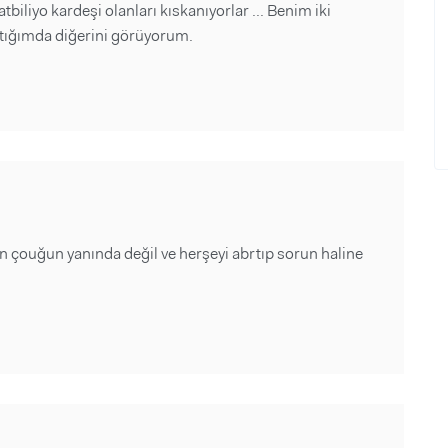
biliyo kardeşi olanları kıskanıyorlar ... Benim iki
ktığımda diğerini görüyorum.
n çouğun yanında değil ve herşeyi abrtıp sorun haline