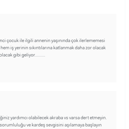
nci çocuk ile ilgili annenin yaşınında çok ilerlememesi
hem iş yerinin sıkıntılarına katlanmak daha zor olacak
cak gibi geliyor.........
niz yardımcı olabilecek akraba vs varsa dert etmeyin.
 sorumluluğu ve kardeş sevgisini aşılamaya başlayın