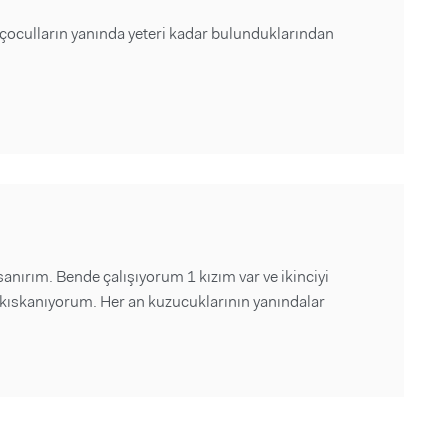
 çoculların yanında yeteri kadar bulunduklarından
anırım. Bende çalışıyorum 1 kızım var ve ikinciyi
ıskanıyorum. Her an kuzucuklarının yanındalar