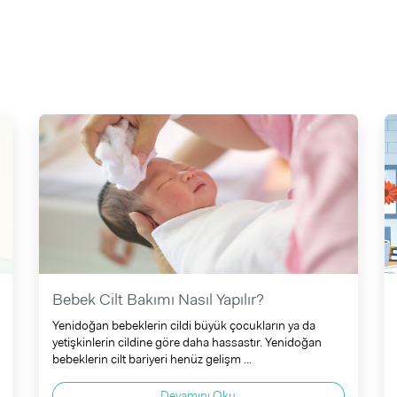
Bebek Cilt Bakımı Nasıl Yapılır?
Yenidoğan bebeklerin cildi büyük çocukların ya da
yetişkinlerin cildine göre daha hassastır. Yenidoğan
bebeklerin cilt bariyeri henüz gelişm ...
Devamını Oku