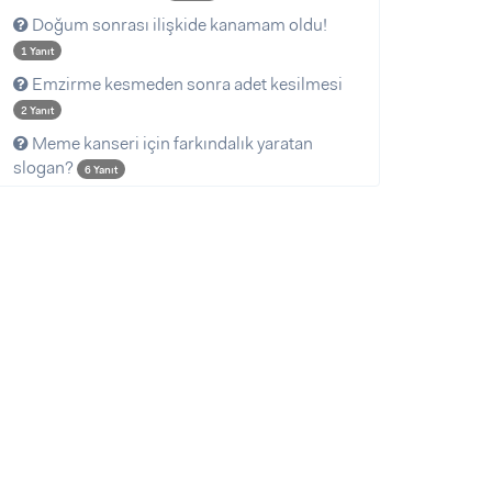
Doğum sonrası ilişkide kanamam oldu!
1 Yanıt
Emzirme kesmeden sonra adet kesilmesi
2 Yanıt
Meme kanseri için farkındalık yaratan
slogan?
6 Yanıt