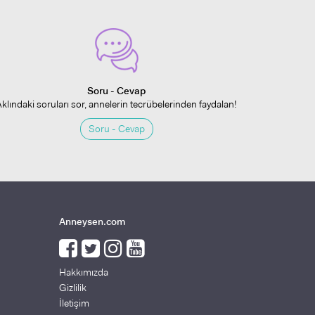
Soru - Cevap
Aklındaki soruları sor, annelerin tecrübelerinden faydalan!
Soru - Cevap
Anneysen.com
Hakkımızda
Gizlilik
İletişim