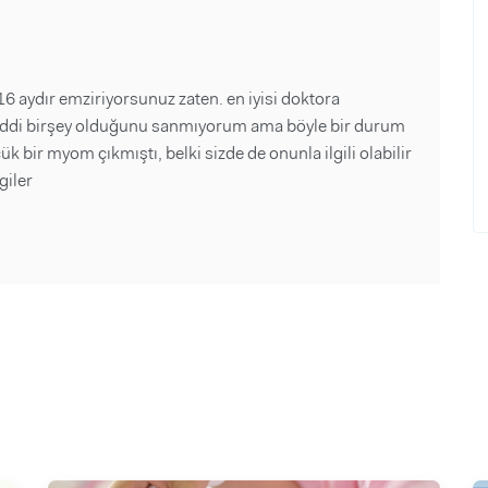
 aydır emziriyorsunuz zaten. en iyisi doktora
ddi birşey olduğunu sanmıyorum ama böyle bir durum
ir myom çıkmıştı, belki sizde de onunla ilgili olabilir
giler