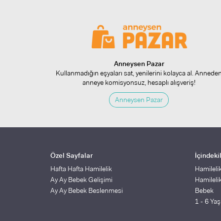
Anneysen Pazar
Kullanmadığın eşyaları sat, yenilerini kolayca al. Annede
anneye komisyonsuz, hesaplı alışveriş!
Anneysen Pazar
Özel Sayfalar
İçindeki
Hafta Hafta Hamilelik
Hamileli
Ay Ay Bebek Gelişimi
Hamileli
Ay Ay Bebek Beslenmesi
Bebek
1 - 6 Ya