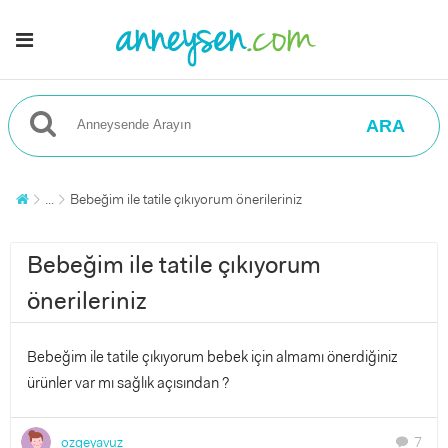
ARA
...
Bebeğim ile tatile çıkıyorum önerileriniz
Bebeğim ile tatile çıkıyorum
önerileriniz
Bebeğim ile tatile çıkıyorum bebek için almamı önerdiğiniz
ürünler var mı sağlık açısından ?
ozgeyavuz
7
chat