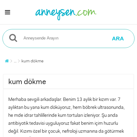
ARA
...
kum dökme
kum dökme
Merhaba sevgili arkadaşlar. Benim 13 aylık bir kızım var. 7
aylıktan bu yana kum döküyoruz, hem böbrek ultrasonunda,
he mde idrar tahlillerinde kum tortuları izleniyor. Şu anda
antibiyotik tedavisi uyguluyoruz fakat benim içim huzurlu
değil. Kızımı özel bir çocuk, nefroloji uzmanına da götürmek