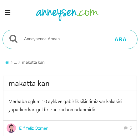
ARA
...
makatta kan
makatta kan
Merhaba oğlum 10 aylık ve gabizlik sikintimiz var kakasini
yaparken kan geldi sizce zorlanmadanmidir
Elif Yeliz Özmen
5
chat