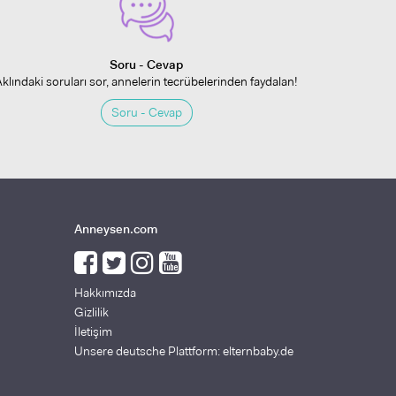
Soru - Cevap
Aklındaki soruları sor, annelerin tecrübelerinden faydalan!
Soru - Cevap
Anneysen.com
Hakkımızda
Gizlilik
İletişim
Unsere deutsche Plattform: elternbaby.de