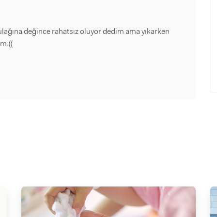
kulağına değince rahatsız oluyor dedim ama yıkarken
m:((