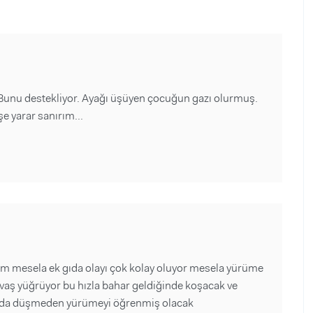
 Bunu destekliyor. Ayağı üşüyen çocuğun gazı olurmuş.
e yarar sanırım...
yim mesela ek gıda olayı çok kolay oluyor mesela yürüme
aş yüğrüyor bu hızla bahar geldiğinde koşacak ve
arda düşmeden yürümeyi öğrenmiş olacak