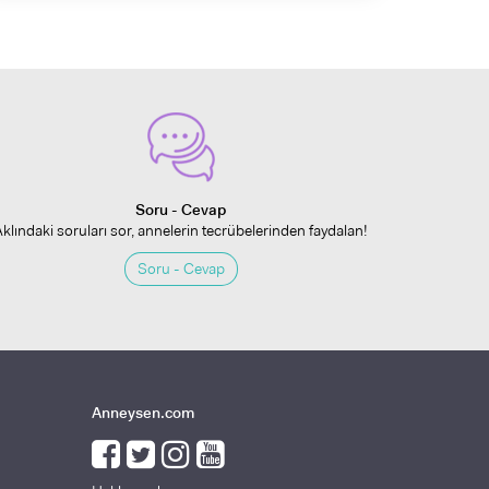
Soru - Cevap
Aklındaki soruları sor, annelerin tecrübelerinden faydalan!
Soru - Cevap
Anneysen.com