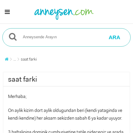
ARA
...
saat farki
saat farki
Merhaba;
On aylik kizim dort aylik oldugundan beri (kendi yataginda ve
kendi kendine) her aksam sekizden sabah 6 ya kadar uyuyor.
3 haftaligina dominik cumhuriyetine tatile gidecegiz ve arada