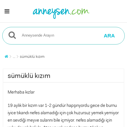
ARA
...
sümüklü kızım
sümüklü kızım
Merhaba kızlar
19 aylık bir kızım var 1-2 gündür hapşırıyordu gece de burnu
iyice tıkandı nefes alamadığı için çok huzursuz yemek yemiyor
en sevdiği meyve sularını bile içmiyor. nefes alamadığı için