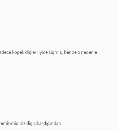
sadece köpek dişleri iyice şişmiş, bende o nedenle
 eminmisiniz diş çıkardığından