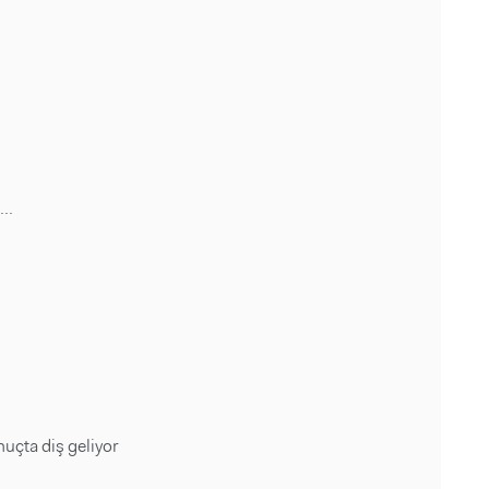
..
uçta diş geliyor