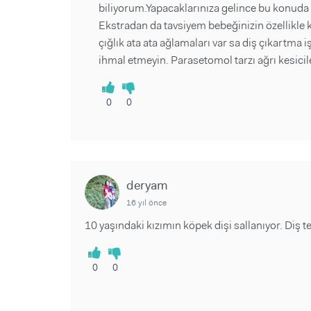
biliyorum.Yapacaklarınıza gelince bu konuda
Ekstradan da tavsiyem bebeğinizin özellikle 
çığlık ata ata ağlamaları var sa diş çıkartma i
ihmal etmeyin. Parasetomol tarzı ağrı kesicile
0
0
deryam
16 yıl önce
10 yaşındaki kızımın köpek dişi sallanıyor. Diş te
0
0