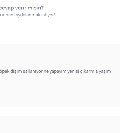
cevap verir misin?
rinden faydalanmak istiyor!
 köpek dişim sallanıyor ne yapayım yenisi çıkarmış yaşım