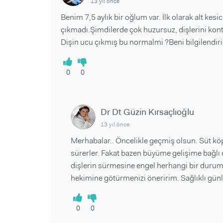
13 yıl önce
Benim 7,5 aylık bir oğlum var. İlk olarak alt kesic
çıkmadı.Şimdilerde çok huzursuz, dişlerini kon
Dişin ucu çıkmış bu normalmi ?Beni bilgilendiri
0
0
Dr Dt Güzin Kırsaçlıoğlu
13 yıl önce
Merhabalar.. Öncelikle geçmiş olsun. Süt köpe
sürerler. Fakat bazen büyüme gelişime bağlı 
dişlerin sürmesine engel herhangi bir durum o
hekimine götürmenizi öneririm. Sağlıklı günler
0
0