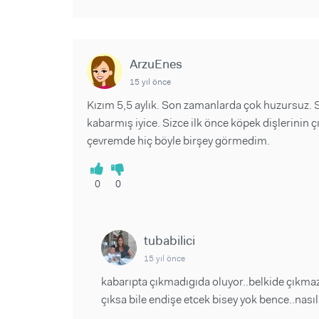
ArzuEnes
15 yıl önce
Kızım 5,5 aylık. Son zamanlarda çok huzursuz. S
kabarmış iyice. Sizce ilk önce köpek dişlerini
çevremde hiç böyle birşey görmedim.
0
0
tubabilici
15 yıl önce
kabarıpta çıkmadıgıda oluyor..belkide çıkmaz
çıksa bile endişe etcek bisey yok bence..nasıl