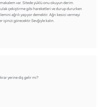
 makalem var. Sitede yüklü onu okuyun derim.
kulak çekiştirme gibi hareketleri ve durup dururken
şlemini ağrılı yaşıyor demektir. Ağrı kesici vermeyi
r işinizi görecektir.Sevğiyle kalın.
krar yerine diş gelir mi?