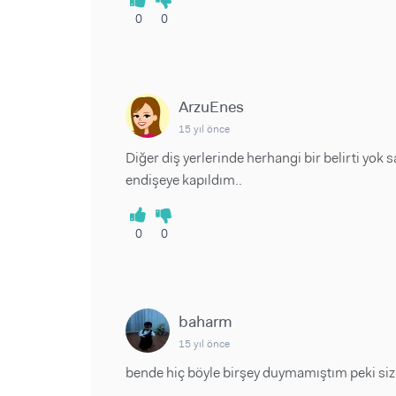
0
0
ArzuEnes
15 yıl önce
Diğer diş yerlerinde herhangi bir belirti yok 
endişeye kapıldım..
0
0
baharm
15 yıl önce
bende hiç böyle birşey duymamıştım peki siz