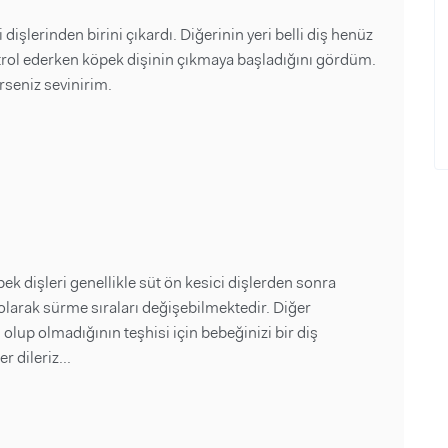
i dişlerinden birini çıkardı. Diğerinin yeri belli diş henüz
trol ederken köpek dişinin çıkmaya başladığını gördüm.
rseniz sevinirim.
k dişleri genellikle süt ön kesici dişlerden sonra
olarak sürme sıraları değişebilmektedir. Diğer
lup olmadığının teşhisi için bebeğinizi bir diş
 dileriz...