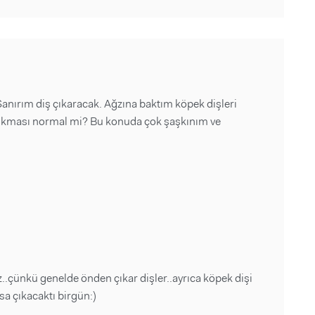
anırım diş çıkaracak. Ağzına baktım köpek dişleri
n çıkması normal mi? Bu konuda çok şaşkınım ve
..çünkü genelde önden çıkar dişler..ayrıca köpek dişi
sa çıkacaktı birgün:)