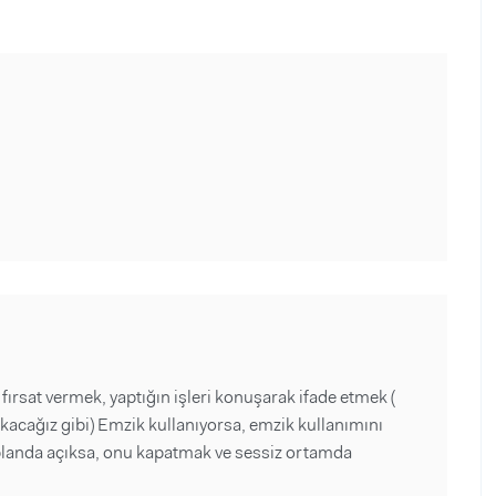
ırsat vermek, yaptığın işleri konuşarak ifade etmek (
acağız gibi) Emzik kullanıyorsa, emzik kullanımını
 planda açıksa, onu kapatmak ve sessiz ortamda