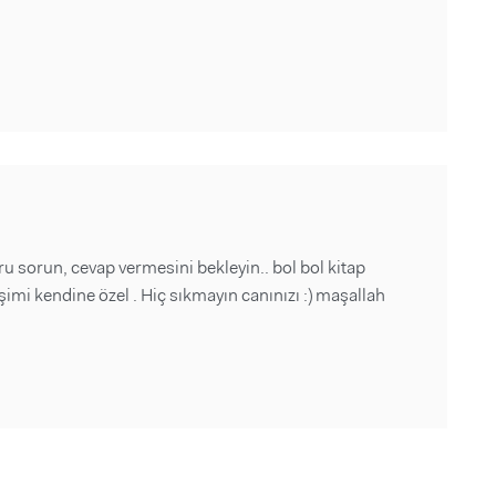
u sorun, cevap vermesini bekleyin.. bol bol kitap
şimi kendine özel . Hiç sıkmayın canınızı :) maşallah