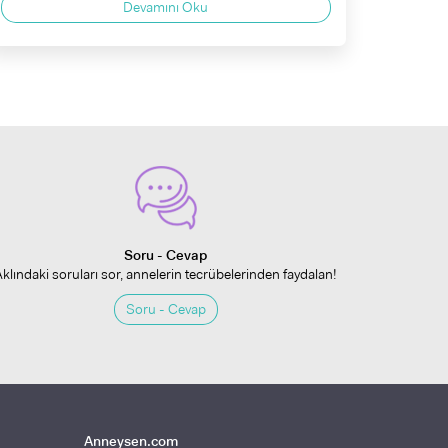
Devamını Oku
Soru - Cevap
Aklındaki soruları sor, annelerin tecrübelerinden faydalan!
Soru - Cevap
Anneysen.com