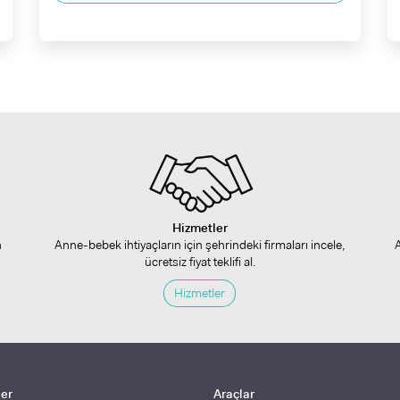
Hizmetler
n
Anne-bebek ihtiyaçların için şehrindeki firmaları incele,
ücretsiz fiyat teklifi al.
Hizmetler
ler
Araçlar