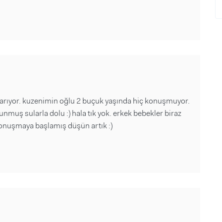
karıyor. kuzenimin oğlu 2 buçuk yaşında hiç konuşmuyor.
unmuş sularla dolu :) hala tık yok. erkek bebekler biraz
konuşmaya başlamış düşün artık :)