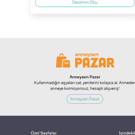
Devamını Oku
Anneysen Pazar
Kullanmadığın eşyaları sat, yenilerini kolayca al. Annede
anneye komisyonsuz, hesaplı alışveriş!
Anneysen Pazar
Özel Sayfalar
İçindeki