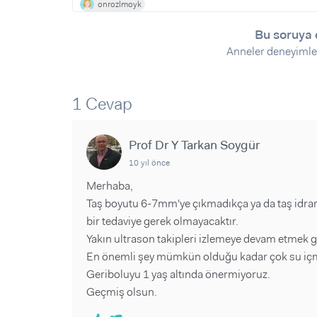
Sorular ve Yanıtlar
Sorular ve Yanıtlar
onrozlmoyk
Eğlence
Makaleler
Makaleler
Bu soruya 
Ürünler
Videolar
Videolar
Anneler deneyimle
Sorular ve Yanıtlar
1 Cevap
Makaleler
Videolar
Prof Dr Y Tarkan Soygür
10 yıl önce
Merhaba,
Taş boyutu 6-7mm'ye çıkmadıkça ya da taş idra
bir tedaviye gerek olmayacaktır.
Yakın ultrason takipleri izlemeye devam etmek g
En önemli şey mümkün olduğu kadar çok su içm
Geriboluyu 1 yaş altında önermiyoruz.
Geçmiş olsun.