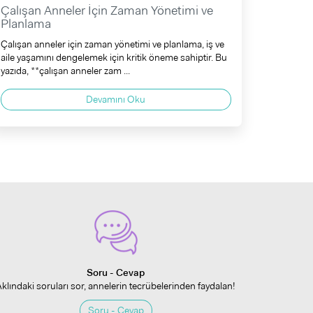
Çalışan Anneler İçin Zaman Yönetimi ve
Planlama
Çalışan anneler için zaman yönetimi ve planlama, iş ve
aile yaşamını dengelemek için kritik öneme sahiptir. Bu
yazıda, **çalışan anneler zam ...
Devamını Oku
Soru - Cevap
Aklındaki soruları sor, annelerin tecrübelerinden faydalan!
Soru - Cevap