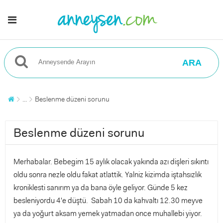
ARA
...
Beslenme düzeni sorunu
Beslenme düzeni sorunu
Merhabalar. Bebegim 15 aylık olacak yakında azı dişleri sıkıntı
oldu sonra nezle oldu fakat atlattik. Yalniz kizimda iştahsızlık
kroniklesti sanırım ya da bana öyle geliyor. Günde 5 kez
besleniyordu 4'e düştü. Sabah 10 da kahvaltı 12.30 meyve
ya da yoğurt aksam yemek yatmadan once muhallebi yiyor.