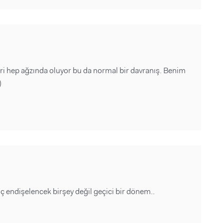
leri hep ağzında oluyor bu da normal bir davranış. Benim
)
ç endişelencek birşey değil geçici bir dönem..