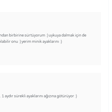
dan birbirine sürtüyorum :) uykuya dalmak için de
ilir onu :) yerim minik ayaklarını :)
 aydır sürekli ayaklarını ağızına götürüyor :)