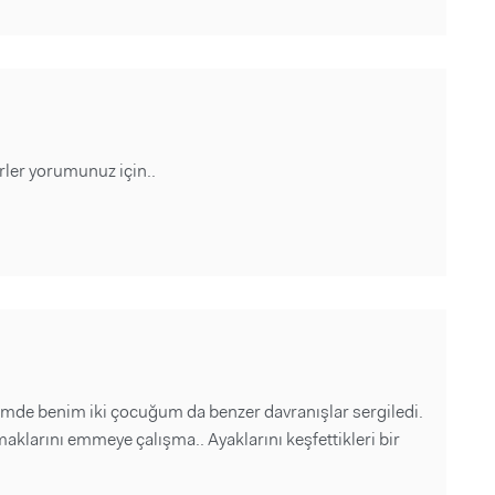
ürler yorumunuz için..
emde benim iki çocuğum da benzer davranışlar sergiledi.
aklarını emmeye çalışma.. Ayaklarını keşfettikleri bir