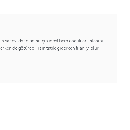
var evi dar olanlar için ideal hem cocuklar kafasını
ken de götürebilirsin tatile giderken filan iyi olur