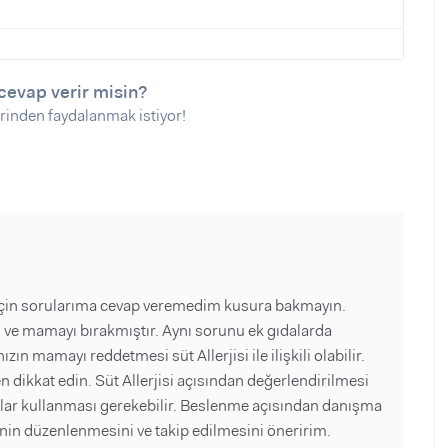
cevap verir misin?
rinden faydalanmak istiyor!
 için sorularıma cevap veremedim kusura bakmayın.
 ve mamayı bırakmıştır. Aynı sorunu ek gıdalarda
ın mamayı reddetmesi süt Allerjisi ile ilişkili olabilir.
n dikkat edin. Süt Allerjisi açısından değerlendirilmesi
malar kullanması gerekebilir. Beslenme açısından danışma
nin düzenlenmesini ve takip edilmesini öneririm.