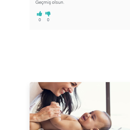
Geçmiş olsun.
0
0