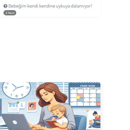
Bebeğim kendi kendine uykuya dalamıyor!
3 Yanıt